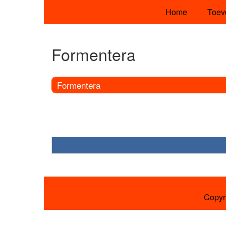
Home
Toev
Formentera
Formentera
Copyr