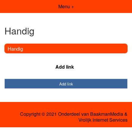
Menu +
Handig
Handig
Add link
Add link
Copyright © 2021 Onderdeel van
BaakmanMedia
&
Vrolijk Internet Services