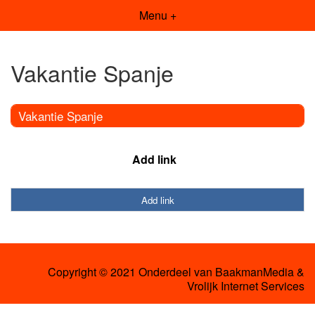
Menu +
Vakantie Spanje
Vakantie Spanje
Add link
Add link
Copyright © 2021 Onderdeel van
BaakmanMedia
&
Vrolijk Internet Services